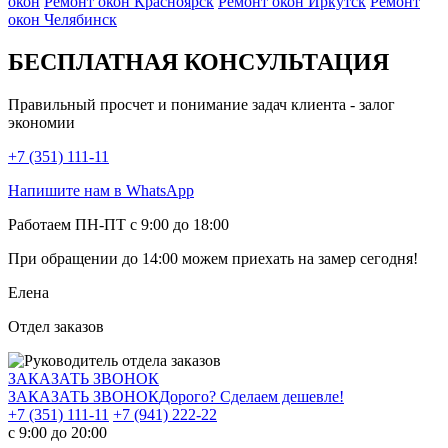
окон
Ремонт окон Красноярск
Ремонт окон Иркутск
Ремонт
окон Челябинск
БЕСПЛАТНАЯ КОНСУЛЬТАЦИЯ
Правильный просчет и понимание задач клиента - залог
экономии
+7 (351) 111-11
Напишите нам в WhatsApp
Работаем ПН-ПТ с 9:00 до 18:00
При обращении
до 14:00
можем приехать на замер сегодня!
Елена
Отдел заказов
ЗАКАЗАТЬ ЗВОНОК
ЗАКАЗАТЬ ЗВОНОК
Дорого? Сделаем дешевле!
+7 (351) 111-11
+7 (941) 222-22
с 9:00 до 20:00