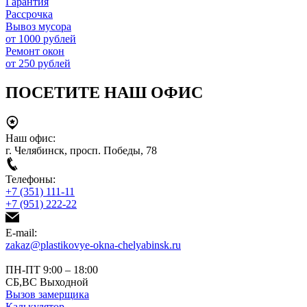
Гарантия
Рассрочка
Вывоз мусора
от 1000 рублей
Ремонт окон
от 250 рублей
ПОСЕТИТЕ НАШ ОФИС
Наш офис:
г. Челябинск, просп. Победы, 78
Телефоны:
+7 (351) 111-11
+7 (951) 222-22
E-mail:
zakaz@plastikovye-okna-chelyabinsk.ru
ПН-ПТ 9:00 – 18:00
СБ,ВС Выходной
Вызов замерщика
Калькулятор