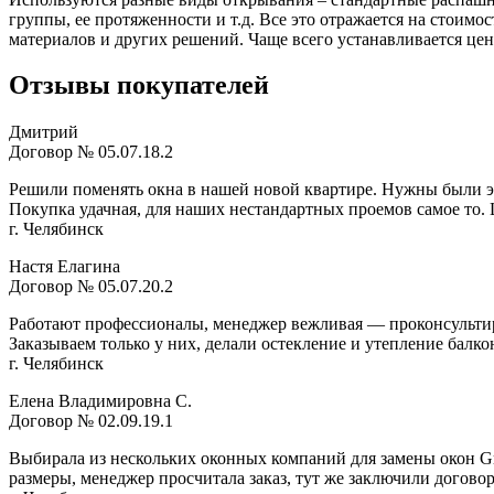
группы, ее протяженности и т.д. Все это отражается на стоим
материалов и других решений. Чаще всего устанавливается цен
Отзывы покупателей
Дмитрий
Договор № 05.07.18.2
Решили поменять окна в нашей новой квартире. Нужны были э
Покупка удачная, для наших нестандартных проемов самое то.
г. Челябинск
Настя Елагина
Договор № 05.07.20.2
Работают профессионалы, менеджер вежливая — проконсультир
Заказываем только у них, делали остекление и утепление балко
г. Челябинск
Елена Владимировна С.
Договор № 02.09.19.1
Выбирала из нескольких оконных компаний для замены окон Gr
размеры, менеджер просчитала заказ, тут же заключили догово