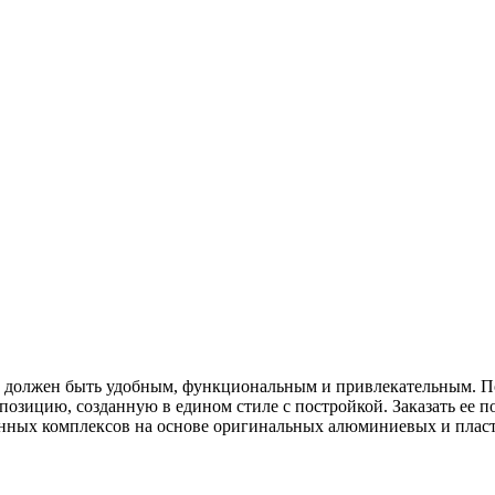
е должен быть удобным, функциональным и привлекательным. П
мпозицию, созданную в едином стиле с постройкой. Заказать ее
енных комплексов на основе оригинальных алюминиевых и плас