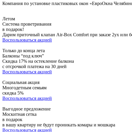
Компания по установке пластиковых окон «ЕвроОкна Челябинс
Летом
Система проветривания
в подарок!
Дарим приточный клапан Air-Box Comfort при заказе 2ух или б
Воспользоваться акцией
Только до конца лета
Балконы “под ключ”
Скидка 17% на остекление балкона
с отсрочкой платежа на 30 дней
Воспользоваться акцией
Социальная акция
Многодетным семьям
скидка 5%
Воспользоваться акцией
Выгодное предложение
Москитная сетка
в подарок
в вашу квартиру не будут проникать комары и мошкара
Воспользоваться акцией