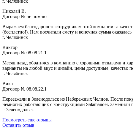
г. Челябинск
Николай В.
Договор № не помню
Выражаем благодарность сотрудникам этой компании за качеств
(бесплатно!). Нам посчитали смету и конечная сумма оказалась
г. Челябинск
Виктор
Договор № 08.08.21.1
Месяц назад обратился в компанию с хорошими отзывами и ха
варианты на любой вкус и дизайн, цены доступные, качество п
г. Челябинск
Вика
Договор № 08.08.22.1
Переезжали в Зеленодольск из Набережных Челнов. После поку
немногих работающих с конструкциями Salamander. Заменили г
г. Зеленодольск
Посмотреть еще отзывы
Оставить отзыв