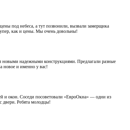
цены под небеса, а тут позвонили, вызвали замерщика
супер, как и цены. Мы очень довольны!
кол новыми надежными конструкциями. Предлагали разные
а новое и именно у вас!
ей и окон. Соседи посоветовали «ЕвроОкна» — одни из
с двери. Ребята молодцы!