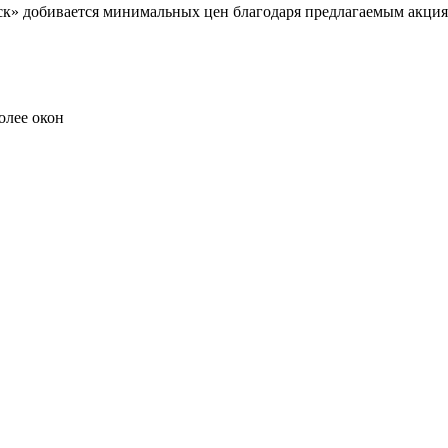
к» добивается минимальных цен благодаря предлагаемым акциям
олее окон