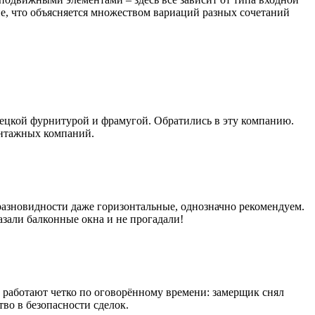
оне, что объясняется множеством вариаций разных сочетаний
ецкой фурнитурой и фрамугой. Обратились в эту компанию.
онтажных компаний.
азновидности даже горизонтальные, однозначно рекомендуем.
азали балконные окна и не прогадали!
 работают четко по оговорённому времени: замерщик снял
во в безопасности сделок.