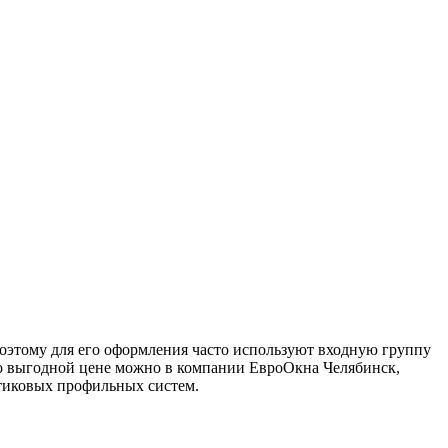
оэтому для его оформления часто используют входную группу
 по выгодной цене можно в компании ЕвроОкна Челябинск,
тиковых профильных систем.