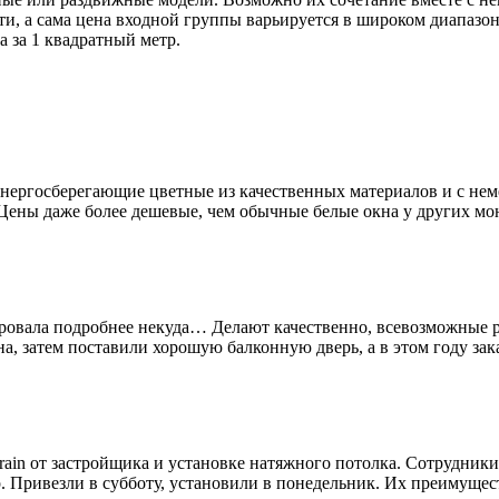
ости, а сама цена входной группы варьируется в широком диапаз
а за 1 квадратный метр.
нергосберегающие цветные из качественных материалов и с нем
 Цены даже более дешевые, чем обычные белые окна у других м
овала подробнее некуда… Делают качественно, всевозможные р
на, затем поставили хорошую балконную дверь, а в этом году зак
ain от застройщика и установке натяжного потолка. Сотрудники
р. Привезли в субботу, установили в понедельник. Их преимущест