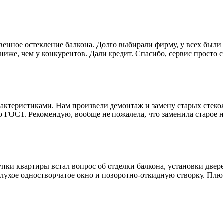
енное остекление балкона. Долго выбирали фирму, у всех были 
 ниже, чем у конкурентов. Дали кредит. Спасибо, сервис просто 
рактеристиками. Нам произвели демонтаж и замену старых сте
о ГОСТ. Рекомендую, вообще не пожалела, что заменила старое н
пки квартиры встал вопрос об отделки балкона, установки двер
лухое одностворчатое окно и поворотно-откидную створку. Плю