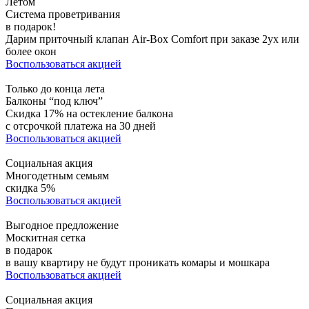
Летом
Система проветривания
в подарок!
Дарим приточный клапан Air-Box Comfort при заказе 2ух или
более окон
Воспользоваться акцией
Только до конца лета
Балконы “под ключ”
Скидка 17% на остекление балкона
с отсрочкой платежа на 30 дней
Воспользоваться акцией
Социальная акция
Многодетным семьям
скидка 5%
Воспользоваться акцией
Выгодное предложение
Москитная сетка
в подарок
в вашу квартиру не будут проникать комары и мошкара
Воспользоваться акцией
Социальная акция