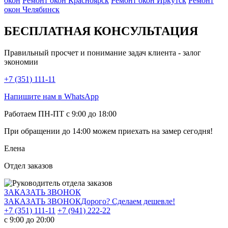
окон
Ремонт окон Красноярск
Ремонт окон Иркутск
Ремонт
окон Челябинск
БЕСПЛАТНАЯ КОНСУЛЬТАЦИЯ
Правильный просчет и понимание задач клиента - залог
экономии
+7 (351) 111-11
Напишите нам в WhatsApp
Работаем ПН-ПТ с 9:00 до 18:00
При обращении
до 14:00
можем приехать на замер сегодня!
Елена
Отдел заказов
ЗАКАЗАТЬ ЗВОНОК
ЗАКАЗАТЬ ЗВОНОК
Дорого? Сделаем дешевле!
+7 (351) 111-11
+7 (941) 222-22
с 9:00 до 20:00