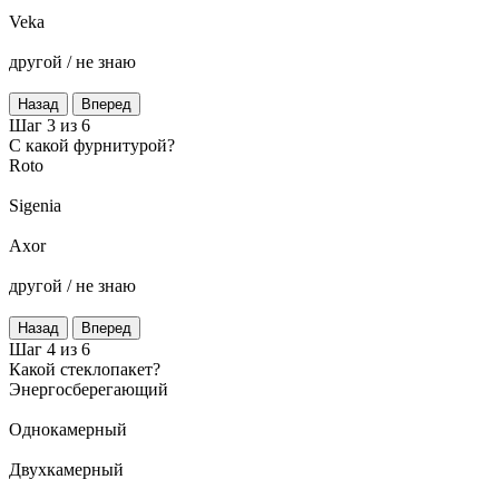
Veka
другой / не знаю
Назад
Вперед
Шаг 3 из 6
C какой фурнитурой?
Roto
Sigenia
Axor
другой / не знаю
Назад
Вперед
Шаг 4 из 6
Какой стеклопакет?
Энергосберегающий
Однокамерный
Двухкамерный