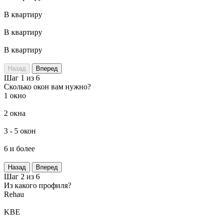
В квартиру
В квартиру
В квартиру
Назад
Вперед
Шаг 1 из 6
Сколько окон вам нужно?
1 окно
2 окна
3 - 5 окон
6 и более
Назад
Вперед
Шаг 2 из 6
Из какого профиля?
Rehau
KBE