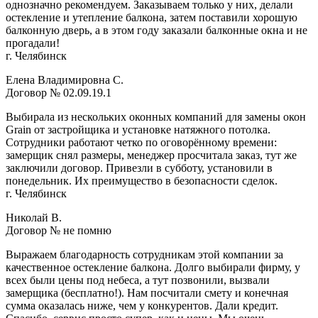
однозначно рекомендуем. Заказываем только у них, делали
остекление и утепление балкона, затем поставили хорошую
балконную дверь, а в этом году заказали балконные окна и не
прогадали!
г. Челябинск
Елена Владимировна С.
Договор № 02.09.19.1
Выбирала из нескольких оконных компаний для замены окон
Grain от застройщика и установке натяжного потолка.
Сотрудники работают четко по оговорённому времени:
замерщик снял размеры, менеджер просчитала заказ, тут же
заключили договор. Привезли в субботу, установили в
понедельник. Их преимущество в безопасности сделок.
г. Челябинск
Николай В.
Договор № не помню
Выражаем благодарность сотрудникам этой компании за
качественное остекление балкона. Долго выбирали фирму, у
всех были цены под небеса, а тут позвонили, вызвали
замерщика (бесплатно!). Нам посчитали смету и конечная
сумма оказалась ниже, чем у конкурентов. Дали кредит.