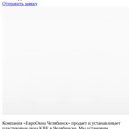
Отправить заявку
Компания «ЕвроОкна Челябинск» продает и устанавливает
пластиковые окна KBE в Челябинске. Мы установим