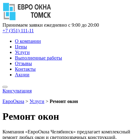
Принимаем заявки ежедневно с 9:00 до 20:00
+7 (351) 111-11
О компании
Цены
Услуги
Выполненные работы
Отзывы
Контакты
Акции
Консультация
ЕвроОкна
>
Услуги
>
Ремонт окон
Ремонт окон
Компания «ЕвроОкна Челябинск» предлагает комплексный
ремонт любых окон и светопрозрачных конструкций.