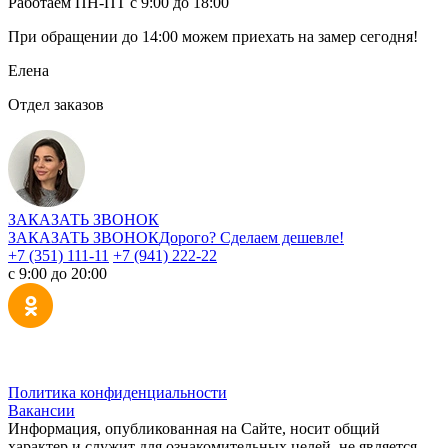
Работаем ПН-ПТ с 9:00 до 18:00
При обращении
до 14:00
можем приехать на замер сегодня!
Елена
Отдел заказов
ЗАКАЗАТЬ ЗВОНОК
ЗАКАЗАТЬ ЗВОНОК
Дорого? Сделаем дешевле!
+7 (351) 111-11
+7 (941) 222-22
с 9:00 до 20:00
Политика конфиденциальности
Вакансии
Информация, опубликованная на Сайте, носит общий
характер и служит для ознакомительных целей, не является